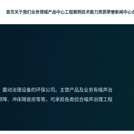
首页
关于我们
业务领域
产品中心
工程案例
技术能力
资质荣誉
新闻中心
、震动治理设备的环保公司。主营产品及业务有噪声治
屏障、冲床隔音房等等，可承担各类综合噪声治理工程