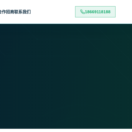
合作招商
联系我们
18669118188