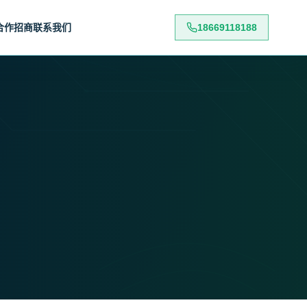
合作招商
联系我们
18669118188