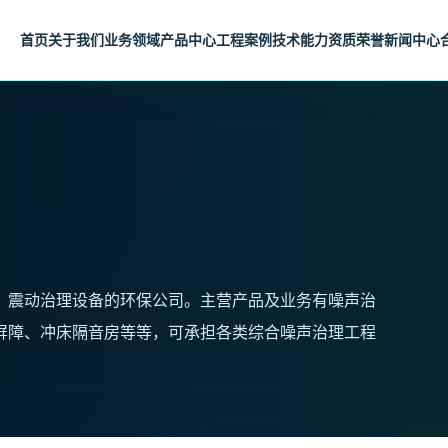
首页
关于我们
业务领域
产品中心
工程案例
技术能力
资质荣誉
新闻中心
、震动治理设备的环保公司。主营产品及业务有噪声治
屏障、冲床隔音房等等，可承担各类综合噪声治理工程