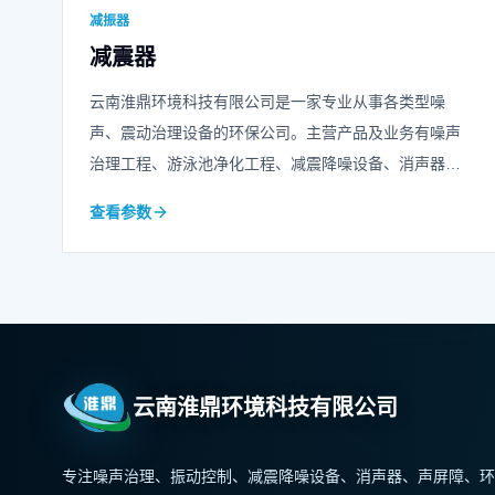
减振器
减震器
云南淮鼎环境科技有限公司是一家专业从事各类型噪
声、震动治理设备的环保公司。主营产品及业务有噪声
治理工程、游泳池净化工程、减震降噪设备、消声器、
声屏障、冲床隔音房等等，可承担各类综合噪声治理工
查看参数
程的设计、造型、施工任务，欢迎咨询我们！
云南淮鼎环境科技有限公司
专注噪声治理、振动控制、减震降噪设备、消声器、声屏障、环