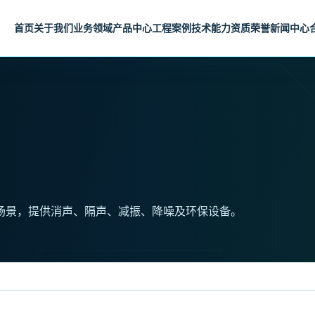
首页
关于我们
业务领域
产品中心
工程案例
技术能力
资质荣誉
新闻中心
场景，提供消声、隔声、减振、降噪及环保设备。