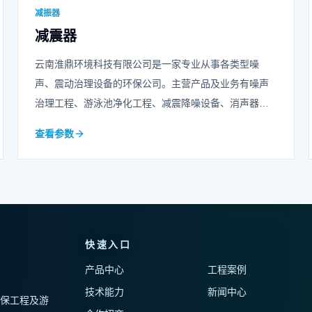
减振器
减震器
云南淮鼎环境科技有限公司是一家专业从事各类型噪
声、震动治理设备的环保公司。主营产品及业务有噪声
治理工程、游泳池净化工程、减震降噪设备、消声器、
声屏障、冲床隔音房等等，可承担各类综合噪声治理工
查看参数
程的设计、造型、施工任务，欢迎咨询我们！
快速入口
产品中心
工程案例
技术能力
新闻中心
保工程及游