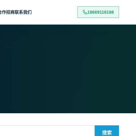
合作招商
联系我们
18669118188
搜索