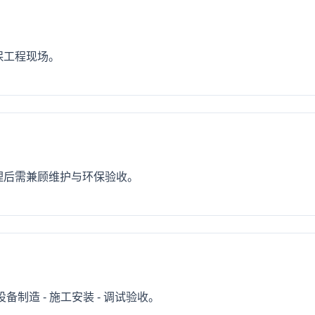
保工程现场。
理后需兼顾维护与环保验收。
 设备制造 - 施工安装 - 调试验收。