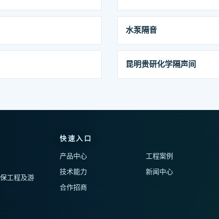
水泵隔音
昆明贵研化学隔声间
快速入口
产品中心
工程案例
技术能力
新闻中心
保工程及游
合作招商