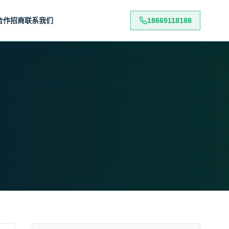
合作招商
联系我们
18669118188