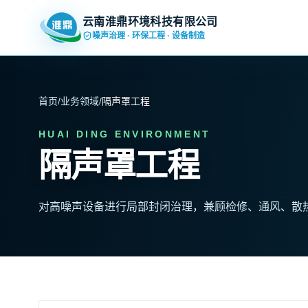
云南淮鼎环境科技有限公司
噪声治理 · 环保工程 · 设备制造
首页
/
业务领域
/
隔声罩工程
HUAI DING ENVIRONMENT
隔声罩工程
对高噪声设备进行局部封闭治理，兼顾检修、通风、散