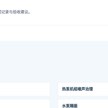
试记录与验收建议。
热泵机组噪声治理
水泵隔振