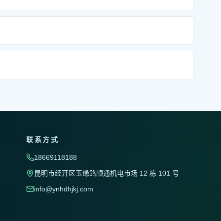
联系方式
18669118188
昆明市经开区玉缘路顺通机电市场 12 栋 101 号
info@ynhdhjkj.com