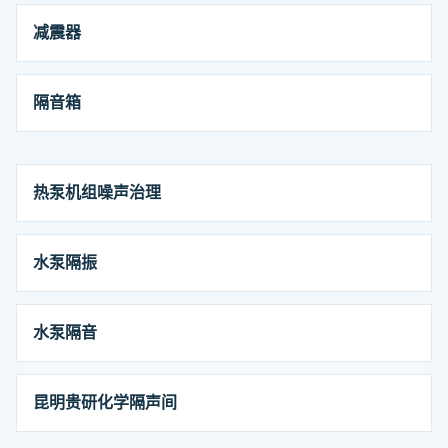
减震器
隔音箱
热泵机组噪声治理
水泵隔振
水泵隔音
昆明贵研化学隔声间