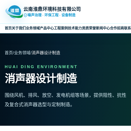
云南淮鼎环境科技有限公司
噪声治理 · 环保工程 · 设备制造
首页
关于我们
业务领域
产品中心
工程案例
技术能力
资质荣誉
新闻中心
合作招商
联系
首页
/
业务领域
/
消声器设计制造
HUAI DING ENVIRONMENT
消声器设计制造
围绕风机、排风、放空、发电机组等场景，提供阻性、抗性
及复合式消声器选型与定制制造。