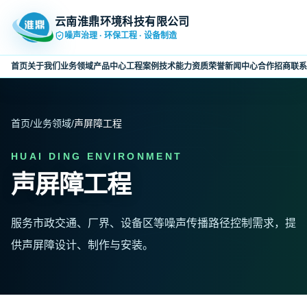
云南淮鼎环境科技有限公司
噪声治理 · 环保工程 · 设备制造
首页
关于我们
业务领域
产品中心
工程案例
技术能力
资质荣誉
新闻中心
合作招商
联系
首页
/
业务领域
/
声屏障工程
HUAI DING ENVIRONMENT
声屏障工程
服务市政交通、厂界、设备区等噪声传播路径控制需求，提
供声屏障设计、制作与安装。