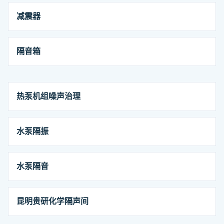
减震器
隔音箱
热泵机组噪声治理
水泵隔振
水泵隔音
昆明贵研化学隔声间